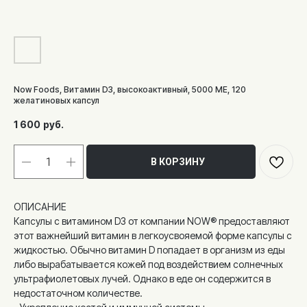
Now Foods, Витамин D3, высокоактивный, 5000 МЕ, 120
желатиновых капсул
1 600
руб.
В КОРЗИНУ
ОПИСАНИЕ
Капсулы с витамином D3 от компании NOW® предоставляют
этот важнейший витамин в легкоусвояемой форме капсулы с
жидкостью. Обычно витамин D попадает в организм из еды
либо вырабатывается кожей под воздействием солнечных
ультрафиолетовых лучей. Однако в еде он содержится в
недостаточном количестве.