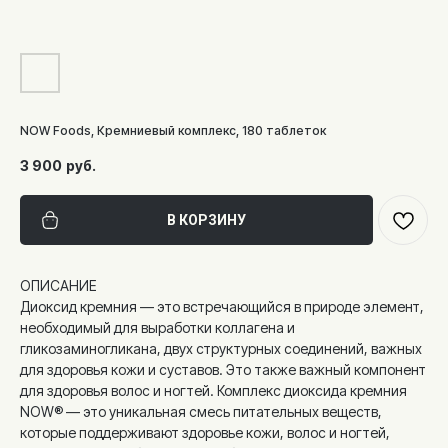
NOW Foods, Кремниевый комплекс, 180 таблеток
3 900
руб.
В КОРЗИНУ
ОПИСАНИЕ
Диоксид кремния — это встречающийся в природе элемент,
необходимый для выработки коллагена и
гликозаминогликана, двух структурных соединений, важных
для здоровья кожи и суставов. Это также важный компонент
для здоровья волос и ногтей. Комплекс диоксида кремния
NOW® — это уникальная смесь питательных веществ,
которые поддерживают здоровье кожи, волос и ногтей,