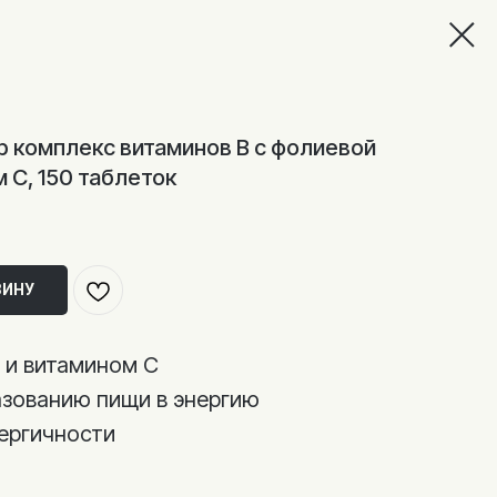
ер комплекс витаминов В с фолиевой
 С, 150 таблеток
ЗИНУ
 и витамином С
зованию пищи в энергию
ергичности