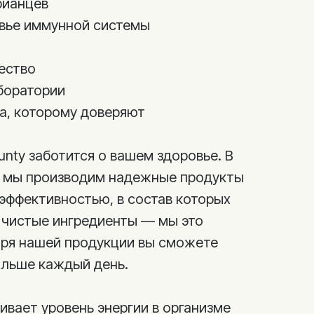
рианцев
вье иммунной системы
ество
боратории
ва, которому доверяют
unty заботится о вашем здоровье. В
т мы производим надежные продукты
 эффективностью, в состав которых
 чистые ингредиенты — мы это
аря нашей продукции вы сможете
ольше каждый день.
ивает уровень энергии в организме