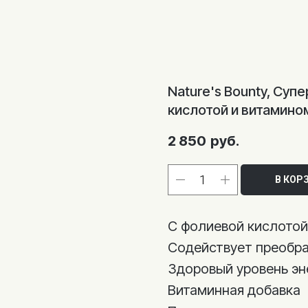
Nature's Bounty, Суп
кислотой и витамином
2 850
руб.
В КОР
С фолиевой кислотой
Содействует преобра
Здоровый уровень эн
Витаминная добавка