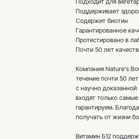
Подходит для вегета
Поддерживает здоро
Содержит биотин
Гарантированное кач
Протестировано в ла
Почти 50 лет качест
Компания Nature's Bo
течение почти 50 ле
с научно доказанной
входят только самые
гарантируем. Благод
получать от жизни б
Витамин Б12 поддерж