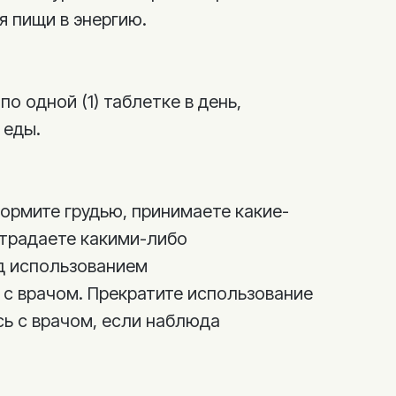
я пищи в энергию.
о одной (1) таблетке в день,
 еды.
кормите грудью, принимаете какие-
страдаете какими-либо
д использованием
 с врачом. Прекратите использование
сь с врачом, если наблюда