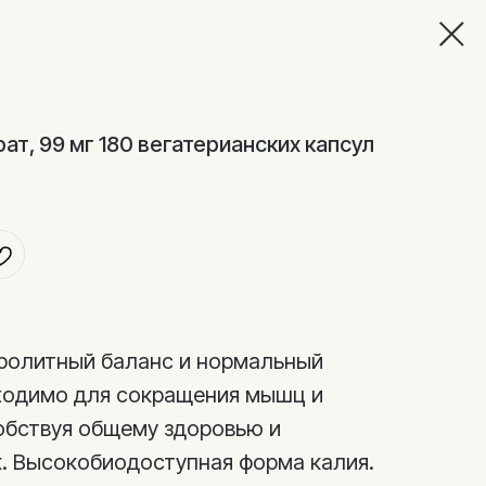
ат, 99 мг 180 вегатерианских капсул
ролитный баланс и нормальный
бходимо для сокращения мышц и
обствуя общему здоровью и
. Высокобиодоступная форма калия.