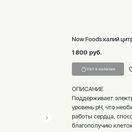
Now Foods калий цитр
1 800
руб.
Нет в наличии
ОПИСАНИЕ
Поддерживает элект
уровень pH, что нео
работы сердца, спос
благополучию клеток