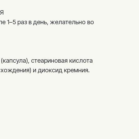
Я
ле 1–5 раз в день, желательно во
(капсула), стеариновая кислота
схождения) и диоксид кремния.