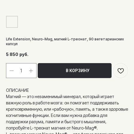
Life Extension, Neuro-Mag, магний L-треонат, 90 вегетарианских
капсул
5 850
руб.
В КОРЗИНУ
ОПИСАНИЕ
Магний — это незаменимый минерал, который играет
важную роль в работе мозга: он помогает поддерживать
кратковременную, или «рабочую», память, а также здоровые
когнитивные функции. Если вам нужна добавка для
поддержки разума, памяти и быстрого мышления,
попробуйте L-треонат магния от Neuro-Mag®.