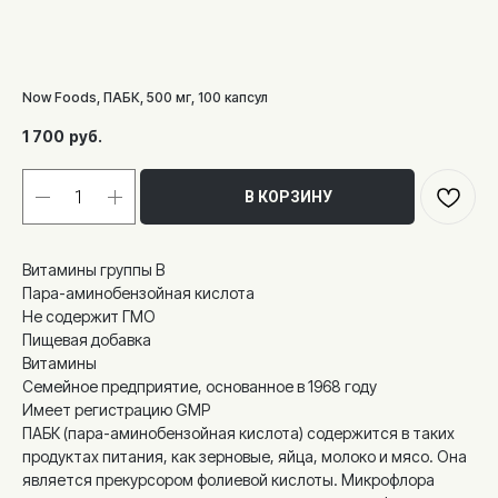
Now Foods, ПАБК, 500 мг, 100 капсул
1 700
руб.
В КОРЗИНУ
Витамины группы B
Пара-аминобензойная кислота
Не содержит ГМО
Пищевая добавка
Витамины
Семейное предприятие, основанное в 1968 году
Имеет регистрацию GMP
ПАБК (пара-аминобензойная кислота) содержится в таких
продуктах питания, как зерновые, яйца, молоко и мясо. Она
является прекурсором фолиевой кислоты. Микрофлора