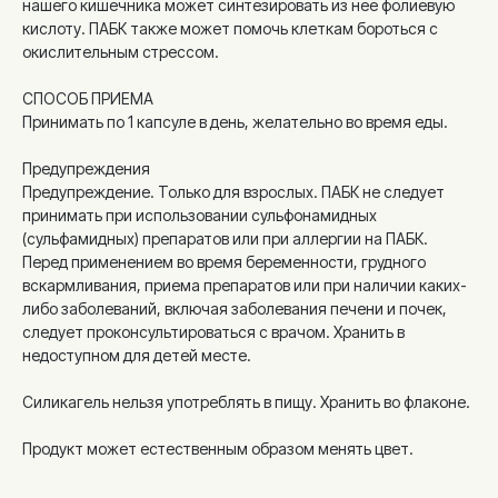
нашего кишечника может синтезировать из нее фолиевую
кислоту. ПАБК также может помочь клеткам бороться с
окислительным стрессом.
СПОСОБ ПРИЕМА
Принимать по 1 капсуле в день, желательно во время еды.
Предупреждения
Предупреждение. Только для взрослых. ПАБК не следует
принимать при использовании сульфонамидных
(сульфамидных) препаратов или при аллергии на ПАБК.
Перед применением во время беременности, грудного
вскармливания, приема препаратов или при наличии каких-
либо заболеваний, включая заболевания печени и почек,
следует проконсультироваться с врачом. Хранить в
недоступном для детей месте.
Силикагель нельзя употреблять в пищу. Хранить во флаконе.
Продукт может естественным образом менять цвет.