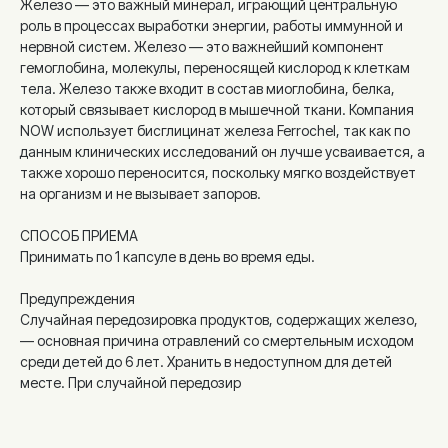
Железо — это важный минерал, играющий центральную
роль в процессах выработки энергии, работы иммунной и
нервной систем. Железо — это важнейший компонент
гемоглобина, молекулы, переносящей кислород к клеткам
тела. Железо также входит в состав миоглобина, белка,
который связывает кислород в мышечной ткани. Компания
NOW использует бисглицинат железа Ferrochel, так как по
данным клинических исследований он лучше усваивается, а
также хорошо переносится, поскольку мягко воздействует
на организм и не вызывает запоров.
СПОСОБ ПРИЕМА
Принимать по 1 капсуле в день во время еды.
Предупреждения
Случайная передозировка продуктов, содержащих железо,
— основная причина отравлений со смертельным исходом
среди детей до 6 лет. Хранить в недоступном для детей
месте. При случайной передозир