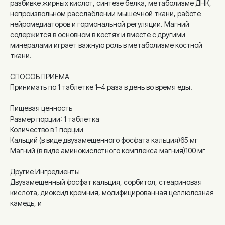
разбивке жирных кислот, синтезе белка, метаболизме ДНК,
непроизвольном расслаблении мышечной ткани, работе
нейромедиаторов и гормональной регуляции. Магний
содержится в основном в костях и вместе с другими
минералами играет важную роль в метаболизме костной
ткани.
СПОСОБ ПРИЕМА
Принимать по 1 таблетке 1–4 раза в день во время еды.
Пищевая ценность
Размер порции: 1 таблетка
Количество в 1 порции
Кальций (в виде двузамещенного фосфата кальция)65 мг
Магний (в виде аминокислотного комплекса магния)100 мг
Другие Ингредиенты
Двузамещенный фосфат кальция, сорбитол, стеариновая
кислота, диоксид кремния, модифицированная целлюлозная
камедь, и