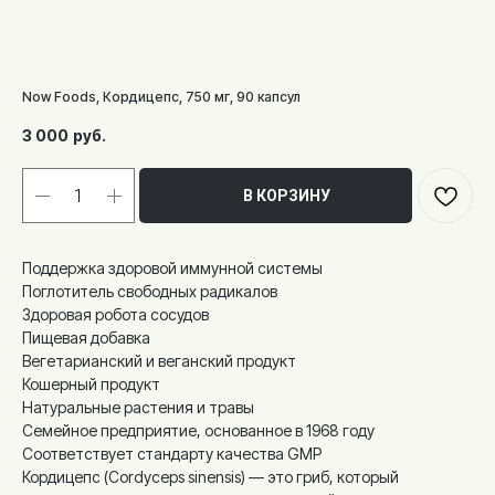
Now Foods, Кордицепс, 750 мг, 90 капсул
3 000
руб.
В КОРЗИНУ
Поддержка здоровой иммунной системы
Поглотитель свободных радикалов
Здоровая робота сосудов
Пищевая добавка
Вегетарианский и веганский продукт
Кошерный продукт
Натуральные растения и травы
Семейное предприятие, основанное в 1968 году
Соответствует стандарту качества GMP
Кордицепс (Cordyceps sinensis) — это гриб, который