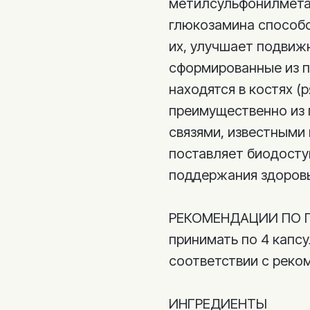
метилсульфонилмета
глюкозамина способс
их, улучшает подвижн
сформированные из п
находятся в костях (
преимущественно из 
связями, известными
поставляет биодосту
поддержания здоровья
РЕКОМЕНДАЦИИ ПО 
принимать по 4 капсу
соответствии с реко
ИНГРЕДИЕНТЫ