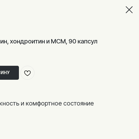
ин, хондроитин и МСМ, 90 капсул
ЗИНУ
жность и комфортное состояние