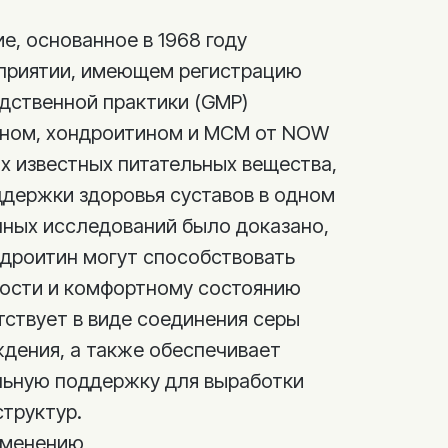
е, основанное в 1968 году
дприятии, имеющем регистрацию
дственной практики (GMP)
ином, хондроитином и МСМ от NOW
х известных питательных вещества,
держки здоровья суставов в одном
учных исследований было доказано,
ндроитин могут способствовать
ости и комфортному состоянию
тствует в виде соединения серы
дения, а также обеспечивает
льную поддержку для выработки
структур.
именению