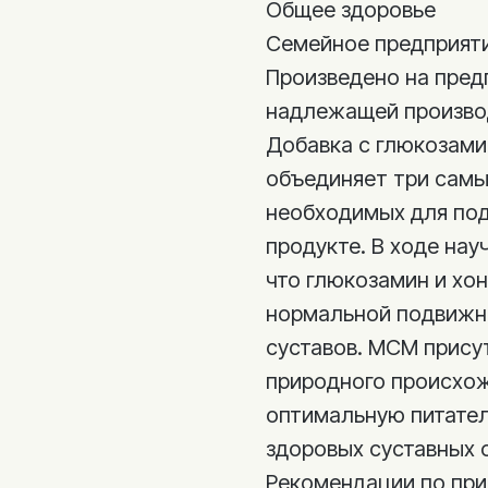
Общее здоровье
Семейное предприяти
Произведено на пре
надлежащей произво
Добавка с глюкозам
объединяет три самы
необходимых для под
продукте. В ходе на
что глюкозамин и хо
нормальной подвижн
суставов. МСМ прису
природного происхож
оптимальную питате
здоровых суставных 
Рекомендации по пр