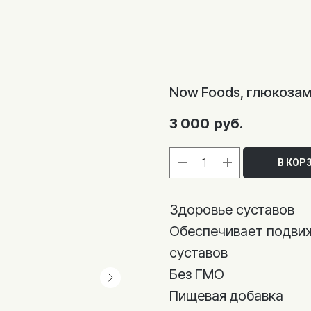
Now Foods, глюкозам
3 000
руб.
В КОР
Здоровье суставов
Обеспечивает подви
суставов
Без ГМО
Пищевая добавка