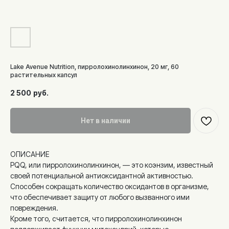
Lake Avenue Nutrition, пирролохинолинхинон, 20 мг, 60
растительных капсул
2 500
руб.
Нет в наличии
ОПИСАНИЕ
PQQ, или пирролохинолинхинон, — это коэнзим, известный
своей потенциальной антиоксидантной активностью.
Способен сокращать количество оксидантов в организме,
что обеспечивает защиту от любого вызванного ими
повреждения.
Кроме того, считается, что пирролохинолинхинон