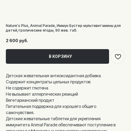
Nature's Plus, Animal Parade, Иммун Бустер мультивитамины для
детей,тропические ягоды, 90 жев. таб.
2 600
руб.
В КОРЗИНУ
Детская жевательная антиоксидантная добавка
Содержит концентраты цельных продуктов
Не содержит глютена
Не вызывает аллергических реакций
Вегетарианский продукт
Питательная поддержка для хорошего общего
самочувствия.
Детские жевательные таблетки для укрепления
иммунитета Animal Parade обеспечивают поступление в
организм в эффективных количествах укрепляющих