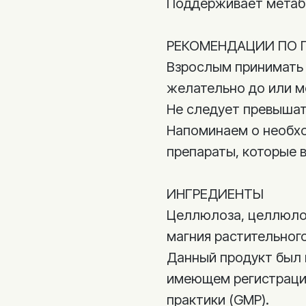
Поддерживает метаб
РЕКОМЕНДАЦИИ ПО 
Взрослым принимать от
желательно до или 
Не следует превышат
Напоминаем о необхо
препараты, которые 
ИНГРЕДИЕНТЫ
Целлюлоза, целлюлоз
магния растительног
Данный продукт был 
имеющем регистраци
практики (GMP).