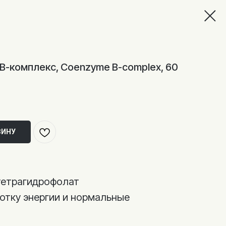
м В-комплекс, Coenzyme B-complex, 60
ЗИНУ
тетрагидрофолат
тку энергии и нормальные