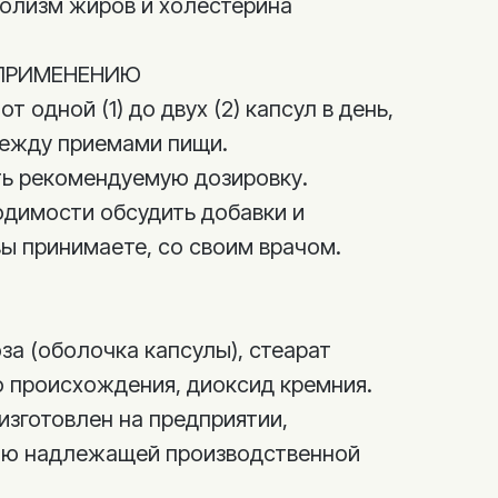
олизм жиров и холестерина
ПРИМЕНЕНИЮ
 одной (1) до двух (2) капсул в день,
между приемами пищи.
ь рекомендуемую дозировку.
димости обсудить добавки и
вы принимаете, со своим врачом.
а (оболочка капсулы), стеарат
о происхождения, диоксид кремния.
изготовлен на предприятии,
ю надлежащей производственной