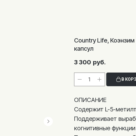
Country Life, Коэнзи
капсул
3 300
руб.
В КОР
ОПИСАНИЕ
Содержит L-5-метил
Поддерживает вырабо
когнитивные функции