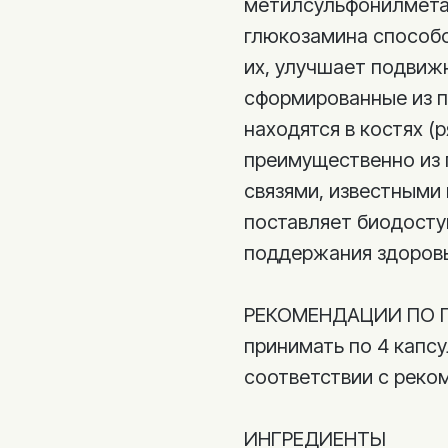
метилсульфонилмета
глюкозамина способс
их, улучшает подвижн
сформированные из п
находятся в костях (
преимущественно из 
связями, известными
поставляет биодосту
поддержания здоровья
РЕКОМЕНДАЦИИ ПО 
принимать по 4 капсу
соответствии с реко
ИНГРЕДИЕНТЫ