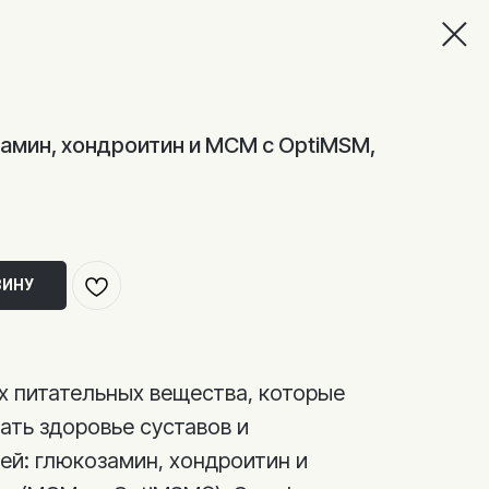
замин, хондроитин и МСМ с OptiMSM,
ЗИНУ
 питательных вещества, которые
ть здоровье суставов и
ей: глюкозамин, хондроитин и