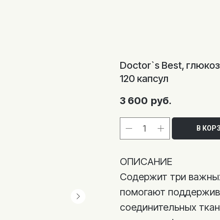
Doctor`s Best, глюко
120 капсул
3 600
руб.
В КОР
ОПИСАНИЕ
Содержит три важных
помогают поддержива
соединительных ткан