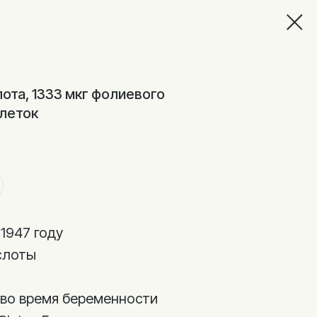
лота, 1333 мкг фолиевого
блеток
1947 году
слоты
во время беременности