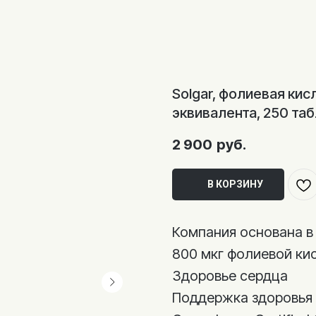
Solgar, фолиевая кис
эквивалента, 250 та
2 900
руб.
В КОРЗИНУ
Компания основана в 
800 мкг фолиевой ки
Здоровье сердца
Поддержка здоровья 