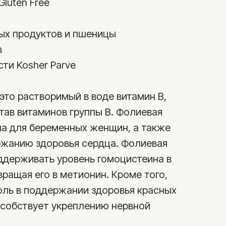
Gluten Free
ых продуктов и пшеницы
в
ти Kosher Parve
это растворимый в воде витамин В,
тав витаминов группы B. Фолиевая
на для беременных женщин, а также
жанию здоровья сердца. Фолиевая
ддерживать уровень гомоцистеина в
ращая его в метионин. Кроме того,
оль в поддержании здоровья красных
особствует укреплению нервной