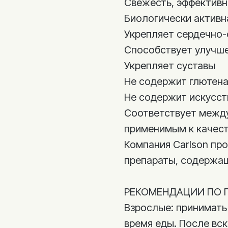
Свежесть, эффективн
Биологически активн
Укрепляет сердечно-
Способствует улучш
Укрепляет суставы
Не содержит глютен
Не содержит искусст
Соответствует между
применимым к качест
Компания Carlson пр
препараты, содержащ
РЕКОМЕНДАЦИИ ПО 
Взрослые: принимать 
время еды. После вск