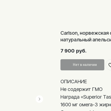
Carlson, норвежская
натуральный апельси
7 900
руб.
Нет в наличии
ОПИСАНИЕ
Не содержит ГМО
Награда «Superior Ta
1600 мг омега-3 жир