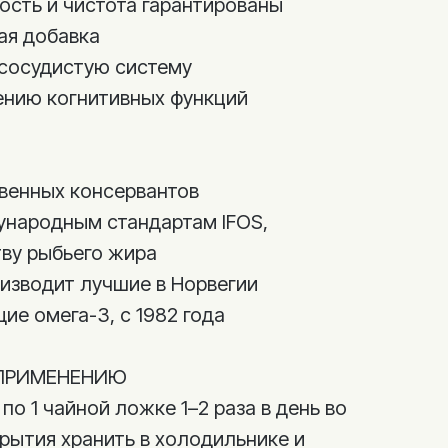
ость и чистота гарантированы
ая добавка
сосудистую систему
ению когнитивных функций
а
венных консервантов
народным стандартам IFOS,
ву рыбьего жира
оизводит лучшие в Норвегии
ие омега-3, с 1982 года
ПРИМЕНЕНИЮ
по 1 чайной ложке 1–2 раза в день во
рытия хранить в холодильнике и