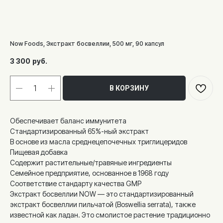
Now Foods, Экстракт босвеллии, 500 мг, 90 капсул
3 300
руб.
В КОРЗИНУ
Обеспечивает баланс иммунитета
Стандартизированный 65%-ный экстракт
В основе из масла среднецепочечных триглицеридов
Пищевая добавка
Содержит растительные/травяные ингредиенты
Семейное предприятие, основанное в 1968 году
Соответствие стандарту качества GMP
Экстракт босвеллии NOW — это стандартизированный
экстракт босвеллии пильчатой (Boswellia serrata), также
известной как ладан. Это смолистое растение традиционно