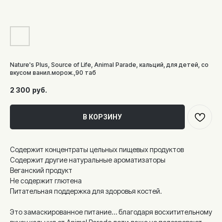
Nature's Plus, Source of Life, Animal Parade, кальций, для детей, со
вкусом ванил.морож.,90 таб
2 300
руб.
В КОРЗИНУ
Содержит концентраты цельных пищевых продуктов
Содержит другие натуральные ароматизаторы
Веганский продукт
Не содержит глютена
Питательная поддержка для здоровья костей.
Это замаскированное питание… благодаря восхитительному