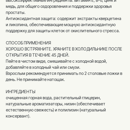
Высокоэффективные ингредиенты: витамин Е, В-6, цинк и
медь, для общего оздоровления и поддержки здоровья
простаты.
Антиоксидантная защита: содержит экстракты кверцетина
и ликопина, обеспечивающие мощную антиоксидантную
поддержку для защиты клеток от окислительного стресса.
СПОСОБ ПРИМЕНЕНИЯ
ХОРОШО ВСТРЯХНИТЕ. ХРАНИТЕ В ХОЛОДИЛЬНИКЕ ПОСЛЕ
ОТКРЫТИЯ В ТЕЧЕНИЕ 45 ДНЕЙ.
Пейте в чистом виде, смешивайте с холодной водой,
добавляйте в холодный чай или смузи.
Взрослым рекомендуется принимать по 2 столовые ложки в
день. Не принимайте натощак.
ИНГРЕДИЕНТЫ
очищенная горная вода, растительный глицерин,
натуральные ароматизаторы, низин (обеспечивает
естественную свежесть) и полилизин (натуральный
консервант).