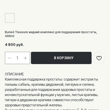
Buried Treasure жидкий комплекс для поддержаия простаты,
496ml
4 800
руб.
В КОРЗИНУ
ОПИСАНИЕ
Комплексная поддержка простаты: содержит экстракты
пальмы сабаль, крапивы двудомной, пигеума и селена,
разработанные для поддержания здоровья простаты и
мочеиспускательной функции у мужчин, листья крапивы,
пигеум и двудомная крапива совместно способствуют
здоровью предстательной железы.