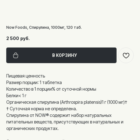
Now Foods, Спирулина, 1000мг, 120 таб.
2 500
руб.
В КОРЗИНУ
Пищевая ценность
Размер порции: 1 таблетка
Количество в 1 порции% от суточной нормы
Белки< 1 г
Органическая спирулина (Arthrospira platensis)1 г (1000 мг)†
† Суточная норма не определена.
Спирулина от NOW® содержит набор натуральных
питательных веществ, присутствующих в натуральных и
органических продуктах.