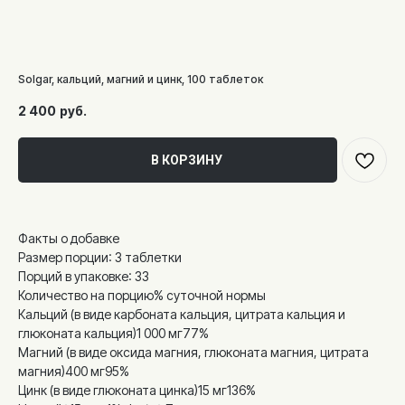
Solgar, кальций, магний и цинк, 100 таблеток
2 400
руб.
В КОРЗИНУ
Факты о добавке
Размер порции: 3 таблетки
Порций в упаковке: 33
Количество на порцию% суточной нормы
Кальций (в виде карбоната кальция, цитрата кальция и
глюконата кальция)1 000 мг77%
Магний (в виде оксида магния, глюконата магния, цитрата
магния)400 мг95%
Цинк (в виде глюконата цинка)15 мг136%