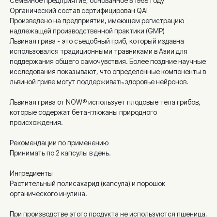
Семейное предприятие, основанное в 1968 году
Органический состав сертифицирован QAI
Произведено на предприятии, имеющем регистрацию
надлежащей производственной практики (GMP)
Львиная грива - это съедобный гриб, который издавна
использовался традиционными травниками в Азии для
поддержания общего самочувствия. Более поздние научные
исследования показывают, что определенные компоненты в
львиной гриве могут поддерживать здоровье нейронов.
Львиная грива от NOW® использует плодовые тела грибов,
которые содержат бета-глюканы природного
происхождения.
Рекомендации по применению
Принимать по 2 капсулы в день.
Ингредиенты
Растительный полисахарид (капсула) и порошок
органического инулина.
При производстве этого продукта не используются пшеница,