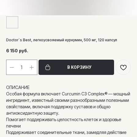
Doctor`s Best, легкоусвояемый куркумин, 500 мг, 120 капсул
6 150
руб.
В КОРЗИНУ
ОПИСАНИЕ
Особая формула включает Curcumin C3 Complex® — мощный
ингредиент, известный своими разнообразными полезными
свойствами, включая поддержку суставов и общую
антиоксидантную защиту.
Помогает поддерживать целостность клеток и здоровье
печени
Поддерживает соединительные ткани, замедляя действие