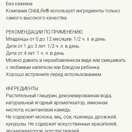
Без казеина
Компания ChildLife® использует ингредиенты только
самого высокого качества.
РЕКОМЕНДАЦИИ ПО ПРИМЕНЕНИЮ
Младенцы от 0 до 12 месяцев: 1/2 ч. л. в день.
Дети от 1 до 3 лет: 1/2 ч. л. в день.
Дети от 4 лет: 1 ч. л. в день
Можно давать в неразбавленном виде или смешивать
с любимым напитком или блюдом ребенка.
Хорошо встряхните перед использованием.
ИНГРЕДИЕНТЫ
Растительный глицерин, деионизированная вода,
натуральный ягодный ароматизатор, лимонная
кислота, ксантановая камедь.
Не содержит молока, яиц, сои, пшеницы, дрожжей,
кукурузы. Не содержит искусственных красителей,
ароматизаторов, подсластителей.