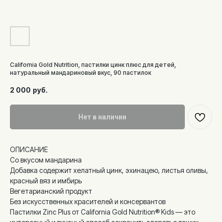
California Gold Nutrition, пастилки цинк плюс для детей,
натуральный мандариновый вкус, 90 пастилок
2 000
руб.
Нет в наличии
ОПИСАНИЕ
Со вкусом мандарина
Добавка содержит хелатный цинк, эхинацею, листья оливы,
красный вяз и имбирь
Вегетарианский продукт
Без искусственных красителей и консервантов
Пастилки Zinc Plus от California Gold Nutrition® Kids — это