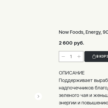
Now Foods, Energy, 9
2 600
руб.
В КОР
ОПИСАНИЕ
Поддерживает вырабо
надпочечников благо
зеленого чая и жень
энергии и повышению