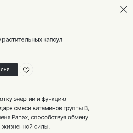
0 растительных капсул
ЗИНУ
тку энергии и функцию
даря смеси витаминов группы В,
шеня Panax, способствуя обмену
 жизненной силы.