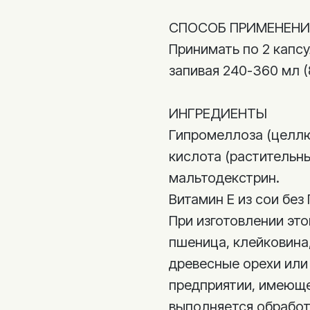
СПОСОБ ПРИМЕНЕНИ
Принимать по 2 капс
запивая 240-360 мл (
ИНГРЕДИЕНТЫ
Гипромеллоза (целлю
кислота (растительны
мальтодекстрин.
Витамин E из сои без
При изготовлении это
пшеница, клейковина,
древесные орехи или
предприятии, имеюще
выполняется обработ