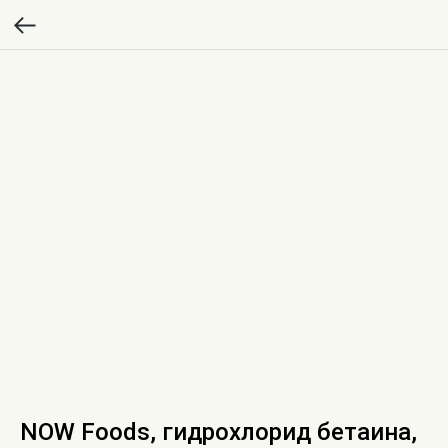
NOW Foods, гидрохлорид бетаина,