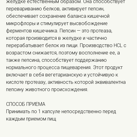
желудке естественным образом. Она способствует
перевариванию белков, активирует пепсин,
обеспечивает сохранение баланса кишечной
микрофлоры и стимулирует высвобождение
ферментов кишечника. Пепсин — это протеаза,
которая производится в желудке и частично
перерабатывает белок из пищи. Производство HCL с
возрастом снижается, поэтому восполнение ее, а
также пепсина, способствует поддержанию
нормального процесса пищеварения. Этот продукт
включает в себя вегетарианскую и устойчивую к
кислоте протеазу, активность которой эквивалентна
пепсину животного происхождения.
СПОСОБ ПРИЕМА
Принимать по 1 капсуле непосредственно перед
каждым приемом пищ