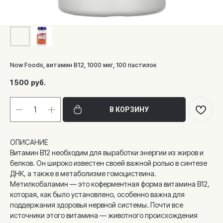
Now Foods, витамин B12, 1000 мкг, 100 пастилок
1 500
руб.
В КОРЗИНУ
ОПИСАНИЕ
Витамин B12 необходим для выработки энергии из жиров и
белков. Он широко известен своей важной ролью в синтезе
ДНК, а также в метаболизме гомоцистеина.
Метилкобаламин — это коферментная форма витамина B12,
которая, как было установлено, особенно важна для
поддержания здоровья нервной системы. Почти все
источники этого витамина — животного происхождения