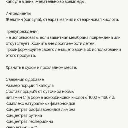
капсуле в день, желательно во время еды.
Ингредиенты
Желатин (капсула), стеарат магния и стеариновая кислота.
Предупреждения
Не использовать, если защитная мембрана повреждена или
отсутствует. Хранить вне досягаемости детей.
Проинформируйте своего лечащего врача об использовании
этого продукта.
Хранить в сухом и прохладном месте.
Сведения о добавке
Размер порции: 1 капсула
Состав порции% от суточной нормы
Витамин С (в форме аскорбиновой кислоты)1000 мг1667 %
Комплекс натуральных флавоноидов
Концентрат биофлавоноидов лимона
Концентрат рутина
Концентрат гесперидина
Кверцетин15 мг*