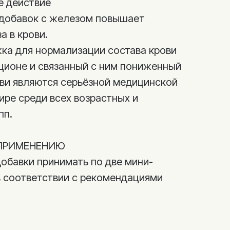
е действие
 добавок с железом повышает
а в крови.
ка для нормализации состава крови
ционе и связанный с ним пониженный
ови являются серьёзной медицинской
ире среди всех возрастных и
пп.
ПРИМЕНЕНИЮ
добавки принимать по две мини-
 в соответствии с рекомендациями