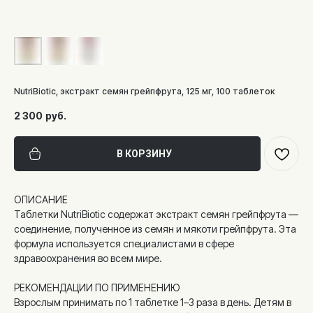
NutriBiotic, экстракт семян грейпфрута, 125 мг, 100 таблеток
2 300
руб.
В КОРЗИНУ
ОПИСАНИЕ
Таблетки NutriBiotic содержат экстракт семян грейпфрута —
соединение, полученное из семян и мякоти грейпфрута. Эта
формула используется специалистами в сфере
здравоохранения во всем мире.
РЕКОМЕНДАЦИИ ПО ПРИМЕНЕНИЮ
Взрослым принимать по 1 таблетке 1–3 раза в день. Детям в