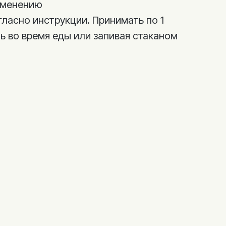
именению
ласно инструкции. Принимать по 1
ь во время еды или запивая стаканом