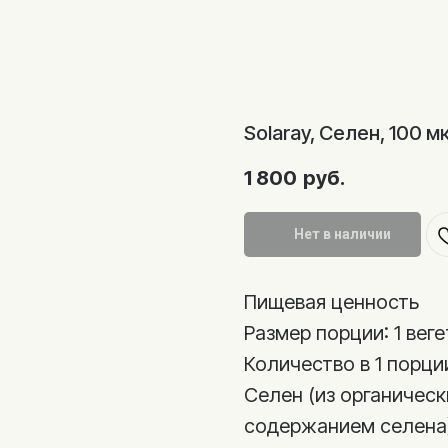
Solaray, Селен, 100 м
1 800
руб.
Нет в наличии
Пищевая ценность
Размер порции: 1 вег
Количество в 1 порц
Селен (из органичес
содержанием селена)