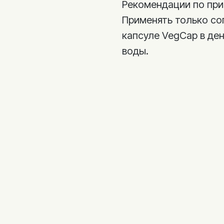
Рекомендации по пр
Применять только сог
капсуле VegCap в ден
воды.