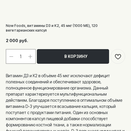
Now Foods, витамины D3 и K2, 45 мкг (1000 МЕ), 120
вегетарианских капсул
2 000
руб.
В КОРЗИНУ
Витамин Д3 и К2 в объёме 45 мкг исключают дефицит
полезных соединений и обеспечивают здоровое,
полноценное функционирование организма. Данный
препарат характеризуется мультифункциональным
действием. Благодаря поступлению в оптимальном объёме
витамина D-3 улучшается всасывание кальция, который
поступает с продуктами питания. Один из основных
компонентов капсул пищевой добавки способствует
формированию костной ткани, а также нормализации
функций паращитовидных желёз. D-3 повышает иммунитет и