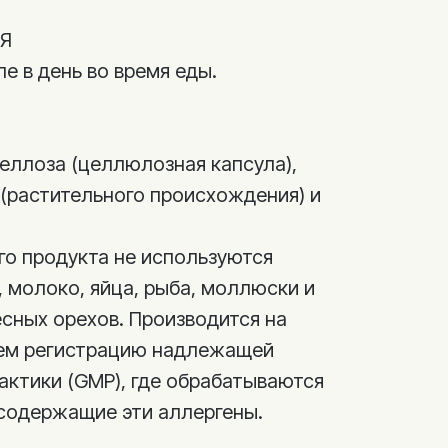
Я
ле в день во время еды.
меллоза (целлюлозная капсула),
 (растительного происхождения) и
го продукта не используются
, молоко, яйца, рыба, моллюски и
есных орехов. Производится на
ем регистрацию надлежащей
актики (GMP), где обрабатываются
 содержащие эти аллергены.