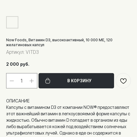
Now Foods, Витамин D3, высокоактивный, 10 000 МЕ, 120
желатиновых капсул
Артикул:
VITD3
2 000
руб.
В КОРЗИНУ
ОПИСАНИЕ
Капсулы с витамином D3 от компании NOW® предоставляют
этот важнейший витамин в легкоусвояемой форме капсулы с
жидкостью. Обычно витамин D попадает в организм из еды
либо вырабатывается кожей под воздействием солнечных
ультрафиолетовых лучей. Однако в еде он содержится в