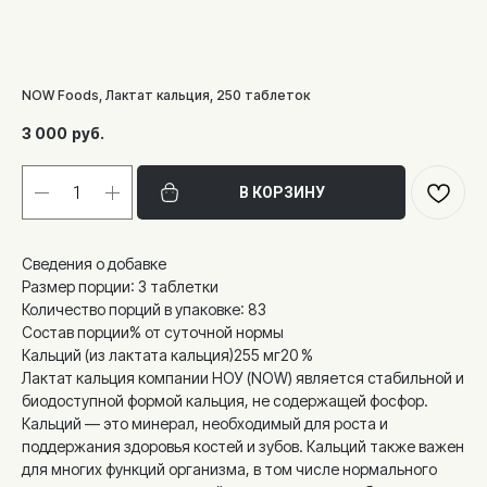
NOW Foods, Лактат кальция, 250 таблеток
3 000
руб.
В КОРЗИНУ
Сведения о добавке
Размер порции: 3 таблетки
Количество порций в упаковке: 83
Состав порции% от суточной нормы
Кальций (из лактата кальция)255 мг20 %
Лактат кальция компании НОУ (NOW) является стабильной и
биодоступной формой кальция, не содержащей фосфор.
Кальций — это минерал, необходимый для роста и
поддержания здоровья костей и зубов. Кальций также важен
для многих функций организма, в том числе нормального