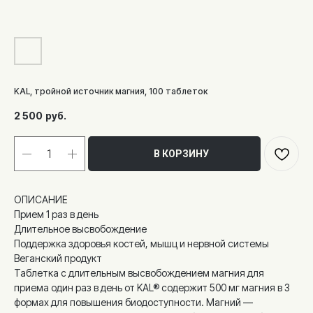
KAL, тройной источник магния, 100 таблеток
2 500
руб.
В КОРЗИНУ
ОПИСАНИЕ
Прием 1 раз в день
Длительное высвобождение
Поддержка здоровья костей, мышц и нервной системы
Веганский продукт
Таблетка с длительным высвобождением магния для
приема один раз в день от KAL® содержит 500 мг магния в 3
формах для повышения биодоступности. Магний —