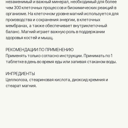
незаменимый и важный минерал, необходимый для более
чем 300 клеточных процессов и биохимических реакций в
организме. На клеточном уровне магний используется для
производства и сохранения энергии, в клеточных
мембранах, а также обеспечивает внутриклеточный
баланс. Магний играет важную роль в поддержании
здоровья костей и мышц.
РЕКОМЕНДАЦИИ ПО ПРИМЕНЕНИЮ
Применять только согласно инструкции. Принимать по 1
таблетке в день во время еды или запивая стаканом воды.
ИНГРЕДИЕНТЫ
Целлюлоза, стеариновая кислота, диоксид кремния и
стеарат магния.