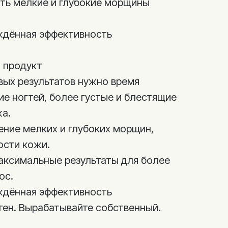
ть мелкие и глубокие морщины
ждённая эффективность
 продукт
вых результатов нужно время
ие ногтей, более густые и блестящие
а.
ение мелких и глубоких морщин,
ости кожи.
аксимальные результаты для более
ос.
ждённая эффективность
ген. Вырабатывайте собственный.