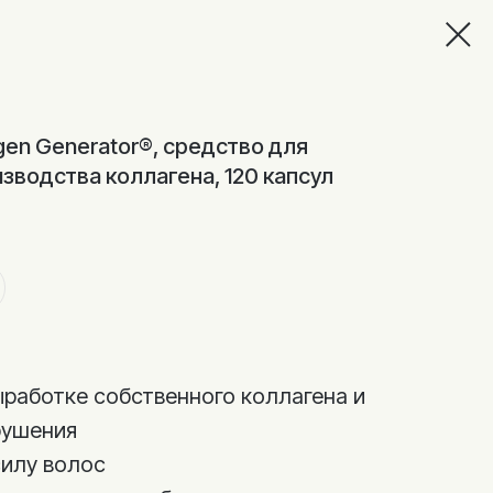
agen Generator®, средство для
зводства коллагена, 120 капсул
выработке собственного коллагена и
рушения
силу волос