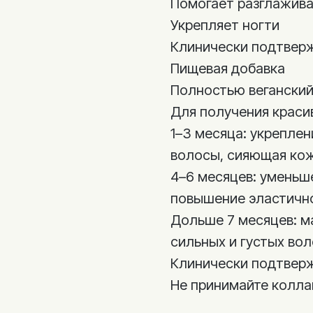
Помогает разглажива
Укрепляет ногти
Клинически подтвер
Пищевая добавка
Полностью веганский
Для получения краси
1–3 месяца: укреплен
волосы, сияющая кож
4–6 месяцев: уменьш
повышение эластичн
Дольше 7 месяцев: м
сильных и густых вол
Клинически подтвер
Не принимайте колла