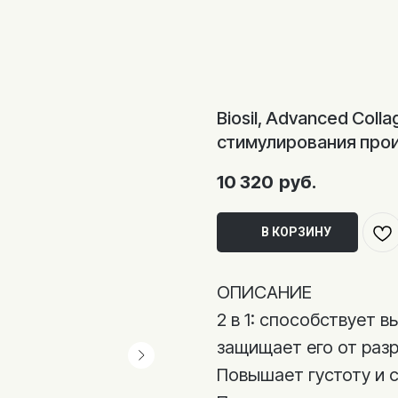
Biosil, Advanced Coll
стимулирования прои
10 320
руб.
В КОРЗИНУ
ОПИСАНИЕ
2 в 1: способствует 
защищает его от раз
Повышает густоту и 