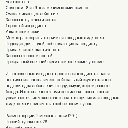
Без глютена
Содержит 8 из 9 незаменимых аминокислот
Омолаживающее действие
Здоровые суставы и кости
1 простой ингредиент
Увлажнение кожи
Можно растворять в горячих и холодных жидкостях
Подходит для людей, соблюдающих палеодиету
Придает коже эластичность
Здоровье волос и ногтей
Прекрасный внешний вид и отличное самочувствие
Изготовленные из одного простого ингредиента, наши
пептиды коллагена имеют нейтральный вкус и отлично
подходят для добавления в воду, смузи, кофе и разные
блюда. Изготовленные нами пептиды коллагена легко
усваиваются, их можно растворять в горячих или холодных
жидкостях и принимать в любое время суток.
Размер порции: 2 мерные ложки (20 г)
Порций в упаковке: 28
В одной порции: