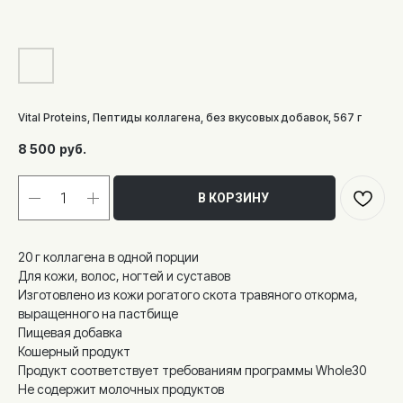
Vital Proteins, Пептиды коллагена, без вкусовых добавок, 567 г
8 500
руб.
В КОРЗИНУ
20 г коллагена в одной порции
Для кожи, волос, ногтей и суставов
Изготовлено из кожи рогатого скота травяного откорма,
выращенного на пастбище
Пищевая добавка
Кошерный продукт
Продукт соответствует требованиям программы Whole30
Не содержит молочных продуктов