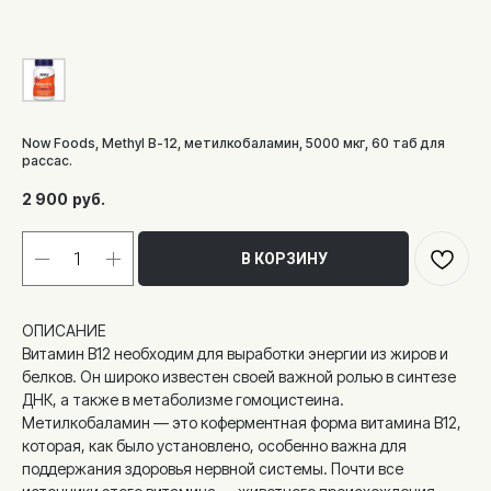
Now Foods, Methyl B-12, метилкобаламин, 5000 мкг, 60 таб для
рассас.
2 900
руб.
В КОРЗИНУ
ОПИСАНИЕ
Витамин B12 необходим для выработки энергии из жиров и
белков. Он широко известен своей важной ролью в синтезе
ДНК, а также в метаболизме гомоцистеина.
Метилкобаламин — это коферментная форма витамина B12,
которая, как было установлено, особенно важна для
поддержания здоровья нервной системы. Почти все