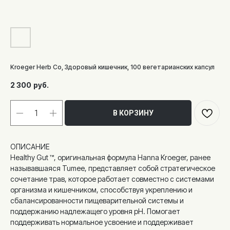
Kroeger Herb Co, Здоровый кишечник, 100 вегетарианских капсул
2 300
руб.
В КОРЗИНУ
ОПИСАНИЕ
Healthy Gut ™, оригинальная формула Hanna Kroeger, ранее
называвшаяся Tumee, представляет собой стратегическое
сочетание трав, которое работает совместно с системами
организма и кишечником, способствуя укреплению и
сбалансированности пищеварительной системы и
поддержанию надлежащего уровня pH. Помогает
поддерживать нормальное усвоение и поддерживает