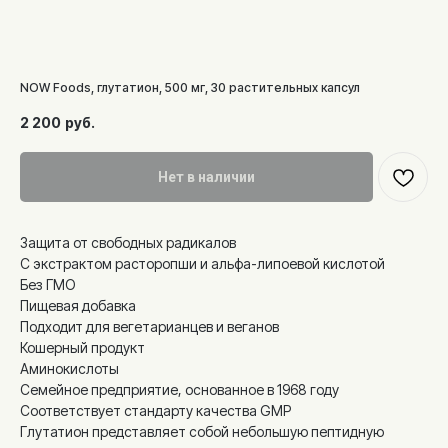
NOW Foods, глутатион, 500 мг, 30 растительных капсул
2 200
руб.
Нет в наличии
Защита от свободных радикалов
С экстрактом расторопши и альфа-липоевой кислотой
Без ГМО
Пищевая добавка
Подходит для вегетарианцев и веганов
Кошерный продукт
Аминокислоты
Семейное предприятие, основанное в 1968 году
Соответствует стандарту качества GMP
Глутатион представляет собой небольшую пептидную