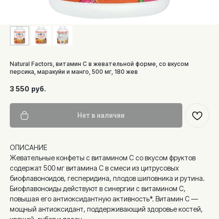
Natural Factors, витамин C в жевательной форме, со вкусом
персика, маракуйи и манго, 500 мг, 180 жев
3 550
руб.
Нет в наличии
ОПИСАНИЕ
Жевательные конфеты с витамином С со вкусом фруктов
содержат 500 мг витамина С в смеси из цитрусовых
биофлавоноидов, гесперидина, плодов шиповника и рутина.
Биофлавоноиды действуют в синергии с витамином С,
повышая его антиоксидантную активность*. Витамин С —
мощный антиоксидант, поддерживающий здоровье костей,