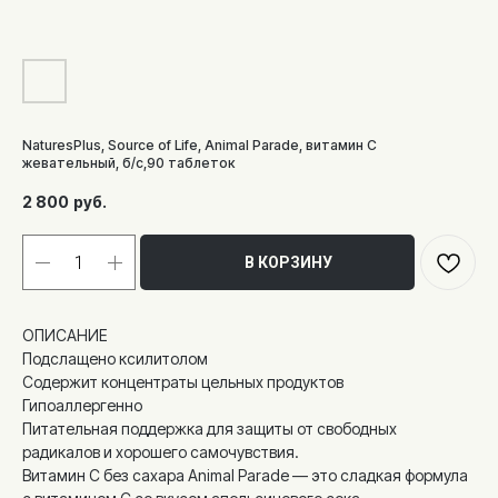
NaturesPlus, Source of Life, Animal Parade, витамин С
жевательный, б/с,90 таблеток
2 800
руб.
В КОРЗИНУ
ОПИСАНИЕ
Подслащено ксилитолом
Содержит концентраты цельных продуктов
Гипоаллергенно
Питательная поддержка для защиты от свободных
радикалов и хорошего самочувствия.
Витамин С без сахара Animal Parade — это сладкая формула