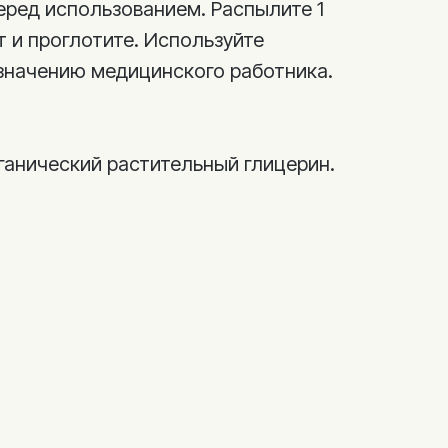
еред использованием. Распылите 1
 и проглотите. Используйте
значению медицинского работника.
ганический растительный глицерин.