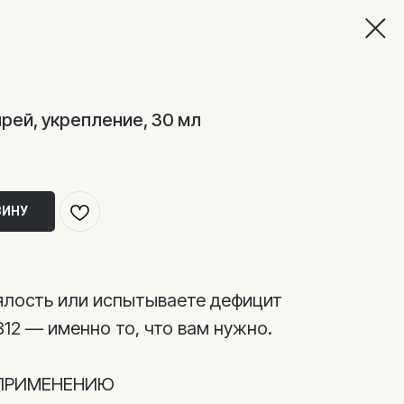
прей, укрепление, 30 мл
ЗИНУ
вялость или испытываете дефицит
B12 — именно то, что вам нужно.
ПРИМЕНЕНИЮ