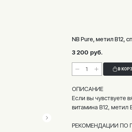
NB Pure, метил B12, с
3 200
руб.
В КОР
ОПИСАНИЕ
Eсли вы чувствуете 
витамина B12, метил 
РЕКОМЕНДАЦИИ ПО 