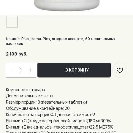
Nature's Plus, Hema-Plex, ягодное ассорти, 60 жевательных
пастилок
2 100
руб.
В КОРЗИНУ
Компоненты товара
Дополнительные факты
Размер порции: 3 жевательных таблетки
Обслуживание в контейнере: 20
Количество на порцию% Дневная стоимость*
Витамин С (в виде аскорбиновой кислоты)180 мг300%
Витамин Е (как д-альфа-токоферилацетат)22,5 МЕ75%