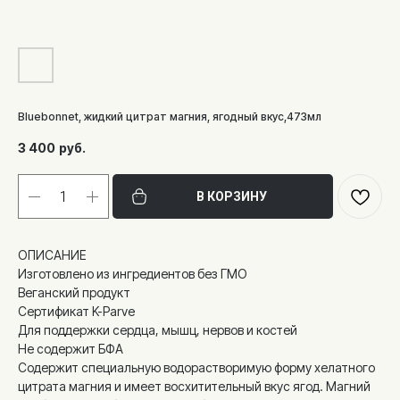
Bluebonnet, жидкий цитрат магния, ягодный вкус,473мл
3 400
руб.
В КОРЗИНУ
ОПИСАНИЕ
Изготовлено из ингредиентов без ГМО
Веганский продукт
Сертификат K-Parve
Для поддержки сердца, мышц, нервов и костей
Не содержит БФА
Содержит специальную водорастворимую форму хелатного
цитрата магния и имеет восхитительный вкус ягод. Магний