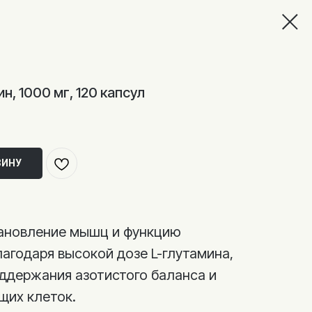
н, 1000 мг, 120 капсул
ЗИНУ
ановление мышц и функцию
агодаря высокой дозе L-глутамина,
ддержания азотистого баланса и
щих клеток.