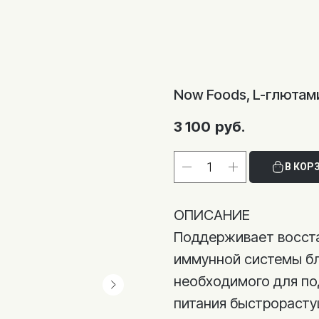
Now Foods, L-глютами
3 100
руб.
В КОР
ОПИСАНИЕ
Поддерживает восст
иммунной системы бл
необходимого для по
питания быстрорасту