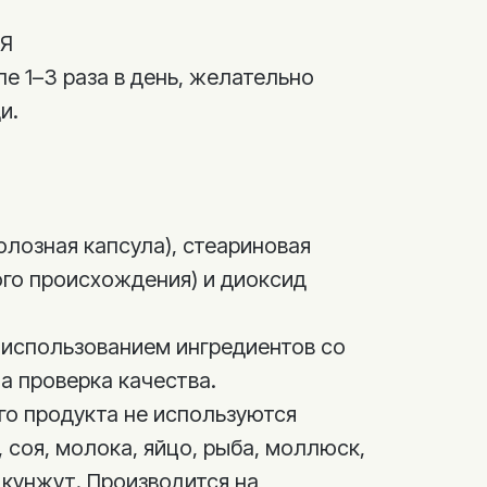
Я
ле 1–3 раза в день, желательно
и.
лозная капсула), стеариновая
ого происхождения) и диоксид
 использованием ингредиентов со
а проверка качества.
го продукта не используются
 соя, молока, яйцо, рыба, моллюск,
 кунжут. Производится на