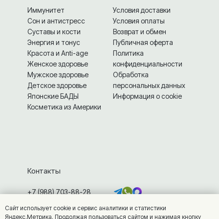
Иммунитет
Условия доставки
Сон и антистресс
Условия оплаты
Суставы и кости
Возврат и обмен
Энергия и тонус
Публичная оферта
Красота и Anti-age
Политика
Женское здоровье
конфиденциальности
Мужское здоровье
Обработка
Детское здоровье
персональных данных
Японские БАДЫ
Информация о cookie
Косметика из Америки
Контакты
+7 (988) 703-88-28
info@vitamarket.ru
Сайт использует cookie и сервис аналитики и статистики
г. Железноводск, ул. Калинина, 7
Яндекс.Метрика. Продолжая пользоваться сайтом и нажимая кнопку